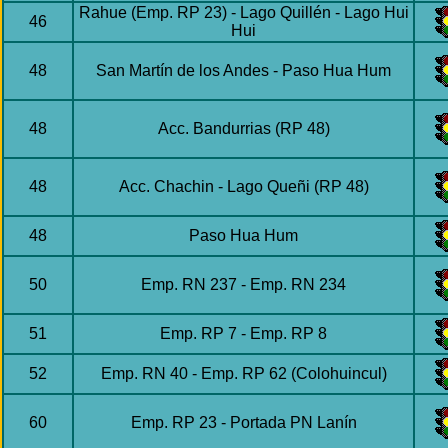
Rahue (Emp. RP 23) - Lago Quillén - Lago Hui
46
Hui
48
San Martín de los Andes - Paso Hua Hum
48
Acc. Bandurrias (RP 48)
48
Acc. Chachin - Lago Queñi (RP 48)
48
Paso Hua Hum
50
Emp. RN 237 - Emp. RN 234
51
Emp. RP 7 - Emp. RP 8
52
Emp. RN 40 - Emp. RP 62 (Colohuincul)
60
Emp. RP 23 - Portada PN Lanín