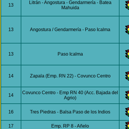
Litrán - Angostura - Gendarmería - Batea
13
Mahuida
13
Angostura / Gendarmería - Paso Icalma
13
Paso Icalma
14
Zapala (Emp. RN 22) - Covunco Centro
Covunco Centro - Emp RN 40 (Acc. Bajada del
14
Agrio)
16
Tres Piedras - Balsa Paso de los Indios
17
Emp. RP 8 - Añelo