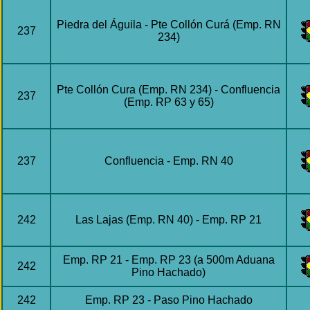
Piedra del Águila - Pte Collón Curá (Emp. RN
237
234)
Pte Collón Cura (Emp. RN 234) - Confluencia
237
(Emp. RP 63 y 65)
237
Confluencia - Emp. RN 40
242
Las Lajas (Emp. RN 40) - Emp. RP 21
Emp. RP 21 - Emp. RP 23 (a 500m Aduana
242
Pino Hachado)
242
Emp. RP 23 - Paso Pino Hachado