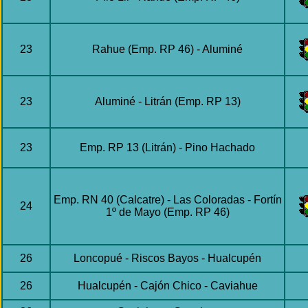
23
Rahue (Emp. RP 46) - Aluminé
23
Aluminé - Litrán (Emp. RP 13)
23
Emp. RP 13 (Litrán) - Pino Hachado
Emp. RN 40 (Calcatre) - Las Coloradas - Fortín
24
1º de Mayo (Emp. RP 46)
26
Loncopué - Riscos Bayos - Hualcupén
26
Hualcupén - Cajón Chico - Caviahue