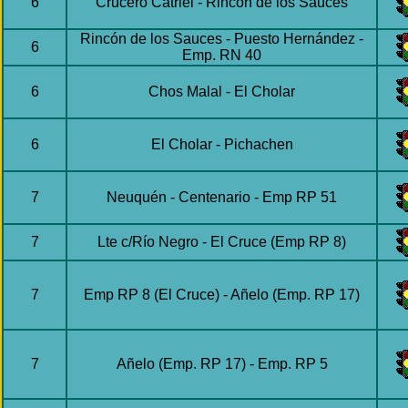
6
Crucero Catriel - Rincon de los Sauces
Rincón de los Sauces - Puesto Hernández -
6
Emp. RN 40
6
Chos Malal - El Cholar
6
El Cholar - Pichachen
7
Neuquén - Centenario - Emp RP 51
7
Lte c/Río Negro - El Cruce (Emp RP 8)
7
Emp RP 8 (El Cruce) - Añelo (Emp. RP 17)
7
Añelo (Emp. RP 17) - Emp. RP 5