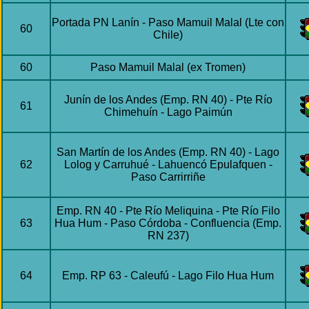
Portada PN Lanín - Paso Mamuil Malal (Lte con
60
Chile)
60
Paso Mamuil Malal (ex Tromen)
Junín de los Andes (Emp. RN 40) - Pte Río
61
Chimehuín - Lago Paimún
San Martín de los Andes (Emp. RN 40) - Lago
62
Lolog y Carruhué - Lahuencó Epulafquen -
Paso Carrirriñe
Emp. RN 40 - Pte Río Meliquina - Pte Río Filo
63
Hua Hum - Paso Córdoba - Confluencia (Emp.
RN 237)
64
Emp. RP 63 - Caleufú - Lago Filo Hua Hum