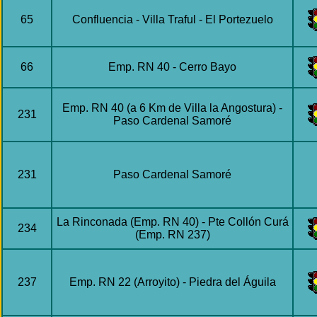
65
Confluencia - Villa Traful - El Portezuelo
66
Emp. RN 40 - Cerro Bayo
Emp. RN 40 (a 6 Km de Villa la Angostura) -
231
Paso Cardenal Samoré
231
Paso Cardenal Samoré
La Rinconada (Emp. RN 40) - Pte Collón Curá
234
(Emp. RN 237)
237
Emp. RN 22 (Arroyito) - Piedra del Águila