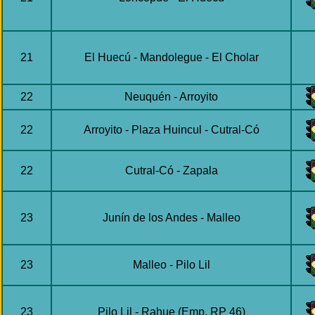
21
El Huecú - Mandolegue - El Cholar
22
Neuquén - Arroyito
22
Arroyito - Plaza Huincul - Cutral-Có
22
Cutral-Có - Zapala
23
Junín de los Andes - Malleo
23
Malleo - Pilo Lil
23
Pilo Lil - Rahue (Emp. RP 46)