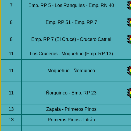
7
Emp. RP 5 - Los Ranquiles - Emp. RN 40
8
Emp. RP 51 - Emp. RP 7
8
Emp. RP 7 (El Cruce) - Crucero Catriel
11
Los Cruceros - Moquehue (Emp. RP 13)
11
Moquehue - Ñorquinco
11
Ñorquinco - Emp. RP 23
13
Zapala - Primeros Pinos
13
Primeros Pinos - Litrán