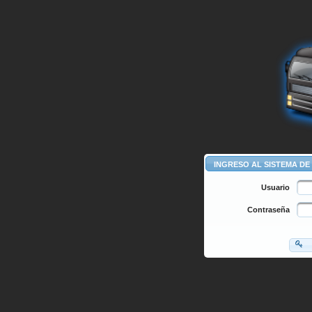
INGRESO AL SISTEMA DE
Usuario
Contraseña